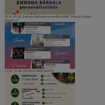
18.05.-07.09. Ziedoņa Bārbala personālizstāde “Vasara Latvijas
plenēros”
12.06.- 21.08. VASARAS KINO NAKTIS