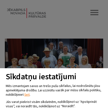
Sīkdatņu iestatījumi
Mēs izmantojam savus un trešo pušu sīkfailus, lai nodrošinātu jūsu
apmeklējuma drošību. Lai uzzinātu vairāk par mūsu sīkfailu politiku,
noklikšķiniet
šeit
.
Jūs varat piekrist visām sīkdatnēm, noklikšķinot uz “Apstiprināt
visas”, vai noraidīt tās, noklikšķinot uz “Noraidīt”.