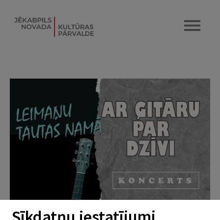
Sīkdatņu iestatījumi