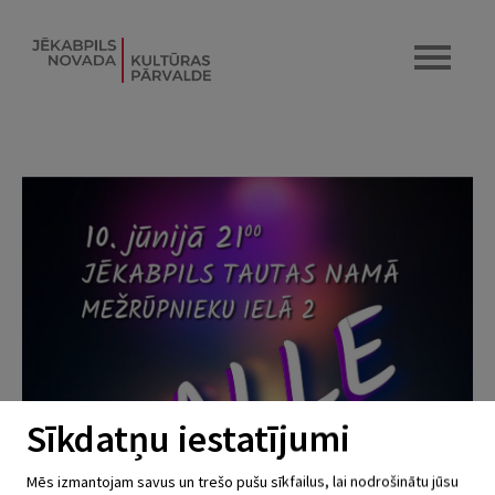
Sīkdatņu iestatījumi
Mēs izmantojam savus un trešo pušu sīkfailus, lai nodrošinātu jūsu