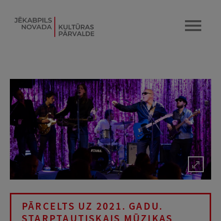
PĀRCELTS UZ 2021. GADU.
STARPTAUTISKAIS MŪZIKAS