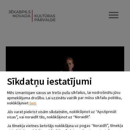
Sīkdatņu iestatījumi
Mēs izmantojam savus un trešo pušu sīkfailus, lai nodrošinātu jūsu
apmeklējuma drošību. Lai uzzinātu vairāk par mūsu sīkfailu politiku,
noklikšķiniet
šeit
.
Jūs varat piekrist visām sīkdatnēm, noklikšķinot uz “Apstiprināt
visas”, vai noraidīt tās, noklikšķinot uz “Noraidīt”.
Ja tīmekļa vietnes lietotājs noklikšķina uz pogas “Noraidīt”, tīmekļa