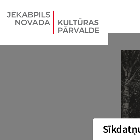
Sīkdatņu