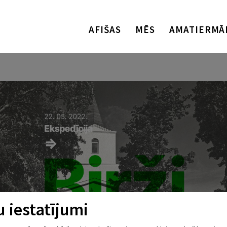
AFIŠAS
MĒS
AMATIERMĀ
 iestatījumi