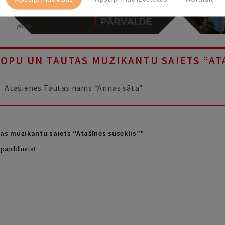
OPU UN TAUTAS MUZIKANTU SAIETS “AT
Atašienes Tautas nams “Annas sāta”
as muzikantu saiets “Atašīnes suseklis”*
apildināta!