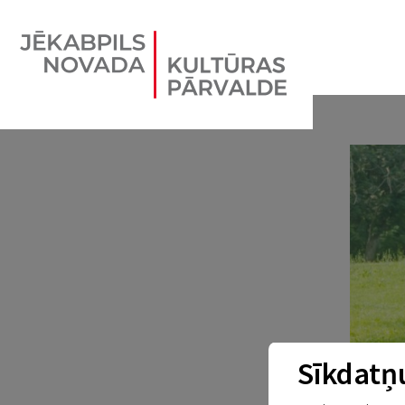
Sīkdatņu