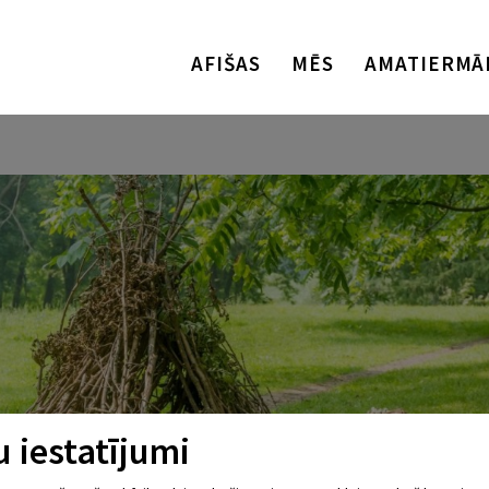
AFIŠAS
MĒS
AMATIERMĀ
 iestatījumi