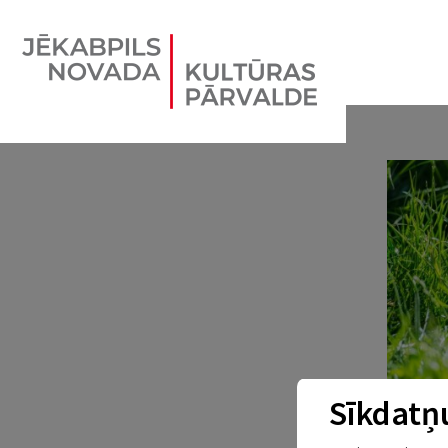
Sīkdatņu