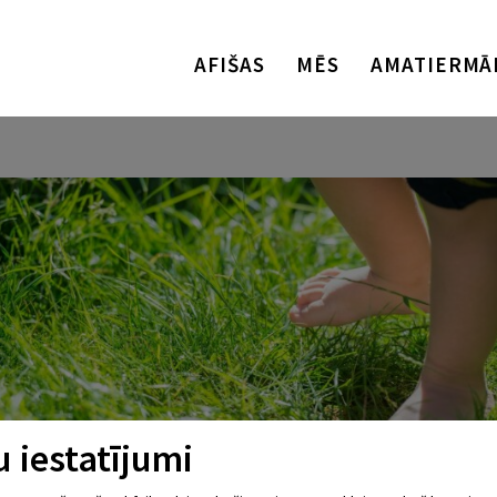
AFIŠAS
MĒS
AMATIERMĀ
 iestatījumi