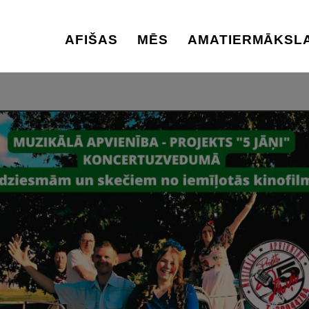
AFIŠAS
MĒS
AMATIERMĀKSL