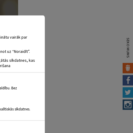
inātu vairāk par
SEKO MUMS
not uz “Noraidīt”.
igātās sīkdatnes, kas
rišana
aldību. Bez
alītiskās sīkdatnes.