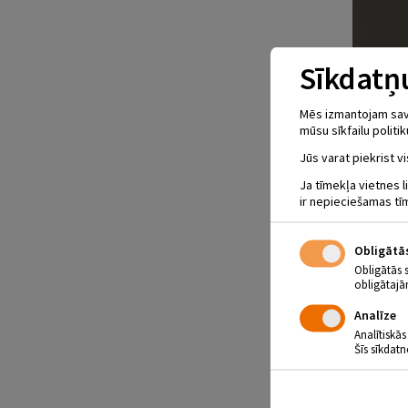
Sīkdatņu
Mēs izmantojam savus
mūsu sīkfailu politik
Jūs varat piekrist vi
Ja tīmekļa vietnes l
ir nepieciešamas tī
Obligātā
Obligātās 
obligātajā
Analīze
Analītiskās
Šīs sīkdatn