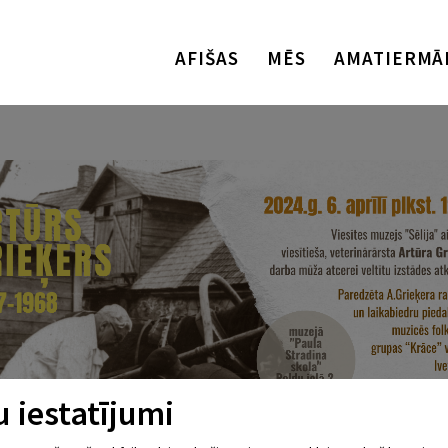
AFIŠAS
MĒS
AMATIERMĀ
 iestatījumi