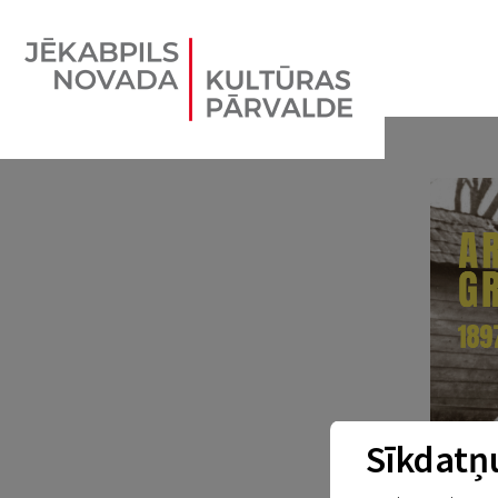
Sīkdatņu