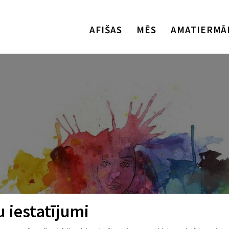
AFIŠAS
MĒS
AMATIERMĀ
 iestatījumi