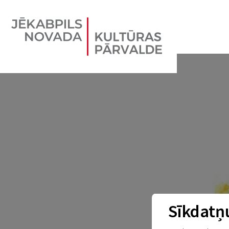
Sīkdatņu