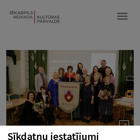
Sīkdatņu iestatījumi