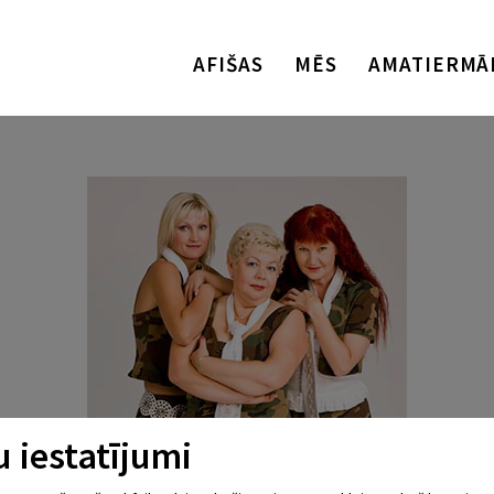
AFIŠAS
MĒS
AMATIERMĀ
 iestatījumi