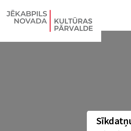
Sīkdatņu