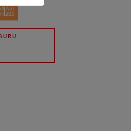
LAURU