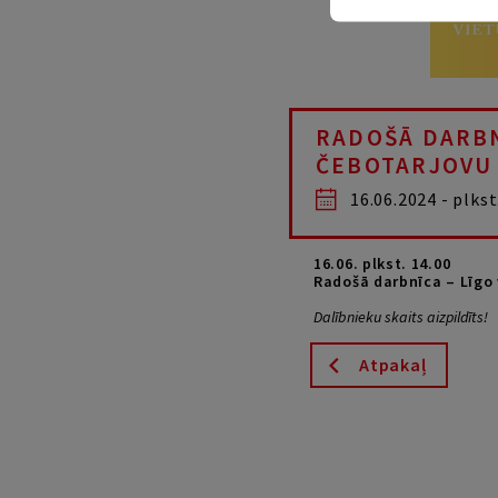
RADOŠĀ DARBN
ČEBOTARJOVU
16.06.2024 - plkst
16.06. plkst. 14.00
Radošā darbnīca –
Līgo
Dalībnieku skaits aizpildīts!
Atpakaļ