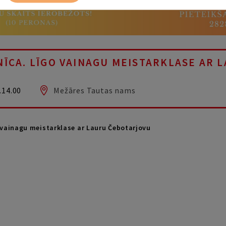
ĪCA. LĪGO VAINAGU MEISTARKLASE AR 
.14.00
Mežāres Tautas nams
 vainagu meistarklase ar Lauru Čebotarjovu