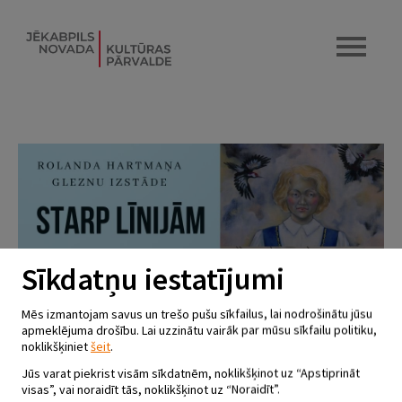
Sīkdatņu iestatījumi
Mēs izmantojam savus un trešo pušu sīkfailus, lai nodrošinātu jūsu
apmeklējuma drošību. Lai uzzinātu vairāk par mūsu sīkfailu politiku,
noklikšķiniet
šeit
.
Jūs varat piekrist visām sīkdatnēm, noklikšķinot uz “Apstiprināt
visas”, vai noraidīt tās, noklikšķinot uz “Noraidīt”.