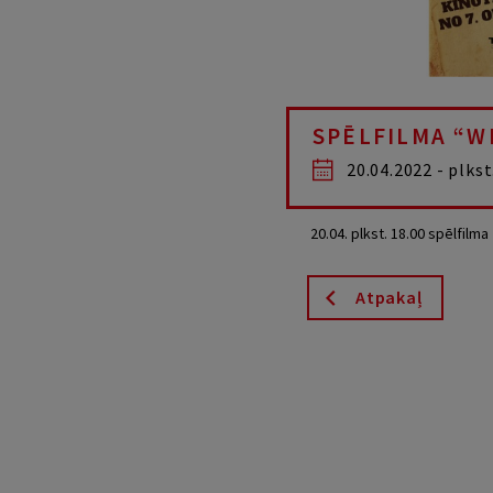
SPĒLFILMA “WI
20.04.2022 - plkst
20.04.
plkst
. 18.00
spēlfilma
Atpakaļ