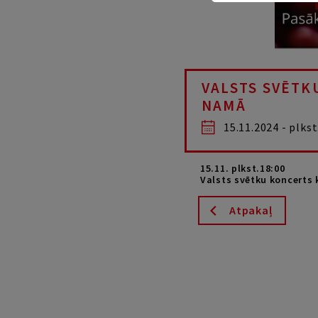
VALSTS SVĒTK
NAMĀ
15.11.2024 - plkst
15.11. plkst.18:00
Valsts svētku koncerts 
Atpakaļ