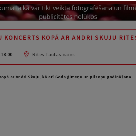
U KONCERTS KOPĀ AR ANDRI SKUJU RITE
.18.00
Rites Tautas nams
kopā ar Andri Skuju, kā arī Goda ģimeņu un pilsoņu godināšana