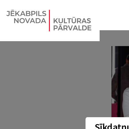
Sīkdatņu