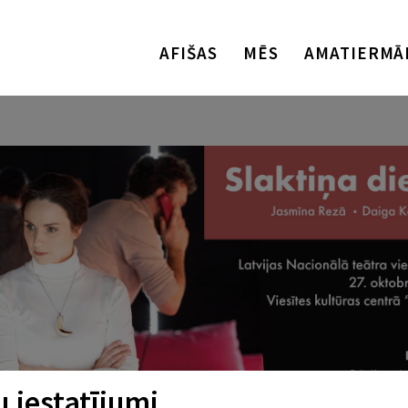
AFIŠAS
MĒS
AMATIERMĀ
 iestatījumi