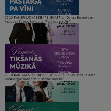
15.10. KAMERMŪZIKAS DIENAS JĒKABPILĪ – Daniila Bulajeva un
Agneses Egliņas koncerts “Pastaiga pa Vīni”
23.10. KAMERMŪZIKAS DIENAS JĒKABPILĪ – Ievas Ošas un Ditas
Krenbergas koncerts “Tikšanās mūzikā”