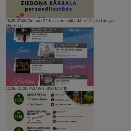
18.05.-07.09. Ziedoņa Bārbala personālizstāde “Vasara Latvijas
plenēros”
12.06.- 21.08. VASARAS KINO NAKTIS