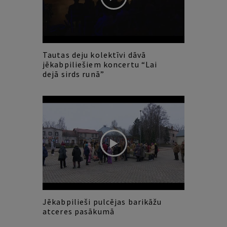
Tautas deju kolektīvi dāvā
jēkabpiliešiem koncertu “Lai
dejā sirds runā”
Jēkabpilieši pulcējas barikāžu
atceres pasākumā