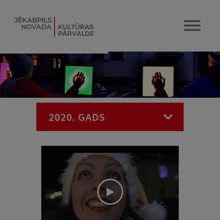
2020. GADS