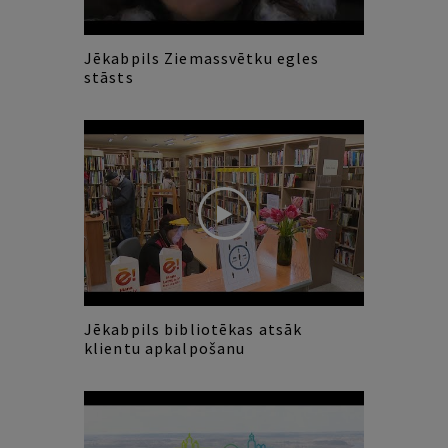
Jēkabpils Ziemassvētku egles
stāsts
Jēkabpils bibliotēkas atsāk
klientu apkalpošanu