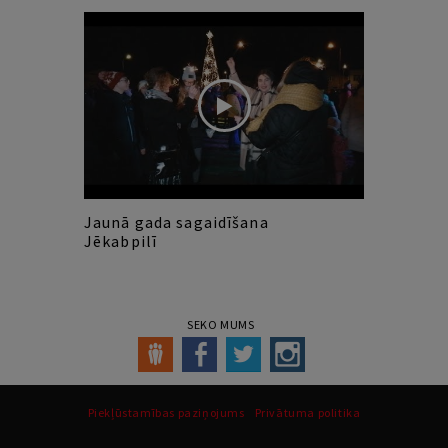
Jaunā gada sagaidīšana
Jēkabpilī
SEKO MUMS
Piekļūstamības paziņojums
Privātuma politika