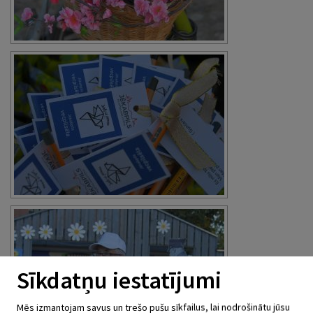
Sīkdatņu iestatījumi
Mēs izmantojam savus un trešo pušu sīkfailus, lai nodrošinātu jūsu