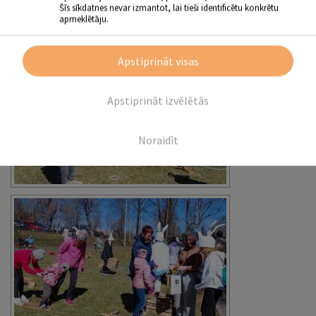
Šīs sīkdatnes nevar izmantot, lai tieši identificētu konkrētu
apmeklētāju.
Apstiprināt visas
Apstiprināt izvēlētās
Noraidīt