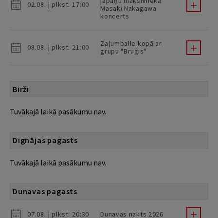
japāņu mākslinieka
02.08. | plkst. 17:00
Masaki Nakagawa
koncerts
Zaļumballe kopā ar
08.08. | plkst. 21:00
grupu "Bruģis"
Birži
Tuvākajā laikā pasākumu nav.
Dignājas pagasts
Tuvākajā laikā pasākumu nav.
Dunavas pagasts
07.08. | plkst. 20:30
Dunavas nakts 2026