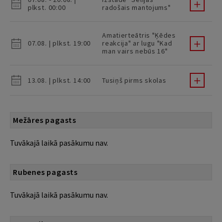
plkst. 00:00
radošais mantojums"
Amatierteātris "Ķēdes
07.08. | plkst. 19:00
reakcija" ar lugu "Kad
man vairs nebūs 16"
13.08. | plkst. 14:00
Tusiņš pirms skolas
Mežāres pagasts
Tuvākajā laikā pasākumu nav.
Rubenes pagasts
Tuvākajā laikā pasākumu nav.