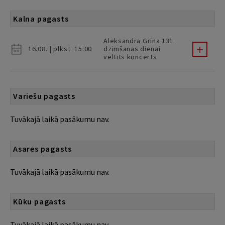
Kalna pagasts
Aleksandra Grīna 131.
16.08. | plkst. 15:00
dzimšanas dienai
veltīts koncerts
Variešu pagasts
Tuvākajā laikā pasākumu nav.
Asares pagasts
Tuvākajā laikā pasākumu nav.
Kūku pagasts
Tuvākajā laikā pasākumu nav.